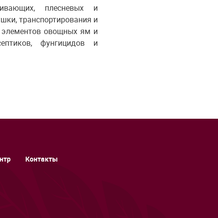
ивающих, плесневых и
шки, транспортирования и
х элементов овощных ям и
ептиков, фунгицидов и
нтр
Контакты