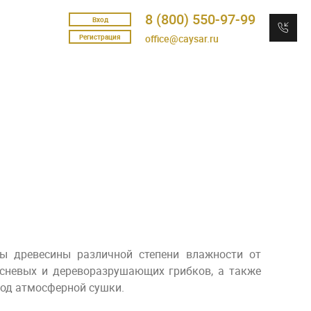
8 (800) 550-97-99
Вход
Регистрация
office@caysar.ru
ы древесины различной степени влажности от
сневых и дереворазрушающих грибков, а также
иод атмосферной сушки.