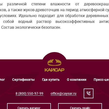
ы различной степени влажности от деревоокраш
ов, а также жуков-древоточцев на период атмосферной су
 условиях. Идеально подходит для обработки деревянны
ет собой водный раствор высокоэффективных антис
Состав экологически безопасен.
лог
Сертификаты
Где купить
О компании
Пресс-це
8 (800) 550-97-99
office@caysar.ru
Скачать каталог
Скачать прайс