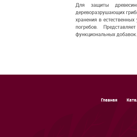
Для защиты древесин
дереворазрушающих грибк
хранения в естественных
погребов. Представля
функциональных добавок. 
Главная
Ката