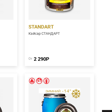
Биозащита
150 г/м
2
ый
Придает древесине янтарный
состав
оттенок. Огнебиозащитный состав
работ.
для наружных и внутренних
работ. Обработка до -20°C.
STANDART
Кайсар СТАНДАРТ
Купить в один клик
Сравнить
2 290Р
Подробнее
От
ECO зимний
Расход
м
1 группа огнезащиты
300 г/м
2
2
м
2 группа огнезащиты
200 г/м
2
2
Биозащита
200 г/м
2
ля
Огнебиозащитный состав для