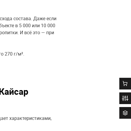
схода состава. Даже если
ъекте в 5 000 или 10 000
опитки. И всё это — при
о 270 г/м².
0
«Кайсар
дает характеристиками,