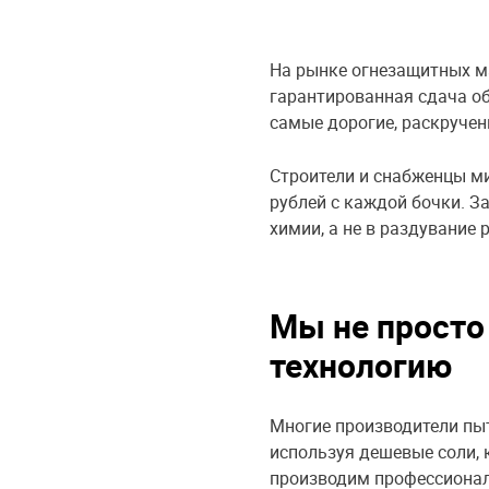
На рынке огнезащитных ма
гарантированная сдача об
самые дорогие, раскручен
Строители и снабженцы ми
рублей с каждой бочки. З
химии, а не в раздувание
Мы не просто
технологию
Многие производители пыт
используя дешевые соли,
производим профессионал