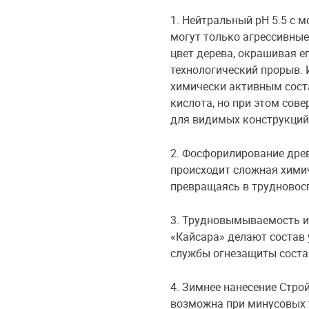
1. Нейтральный pH 5.5 с 
могут только агрессивные
цвет дерева, окрашивая е
технологический прорыв. 
химически активным соста
кислота, но при этом сов
для видимых конструкций,
2. Фосфорилирование древ
происходит сложная хими
превращаясь в трудновос
3. Трудновымываемость и 
«Кайсара» делают состав
службы огнезащиты состав
4. Зимнее нанесение Стро
возможна при минусовых т