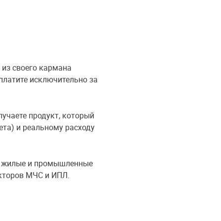
 из своего кармана
 платите исключительно за
лучаете продукт, который
ета) и реальному расходу
ы, жилые и промышленные
кторов МЧС и ИПЛ.