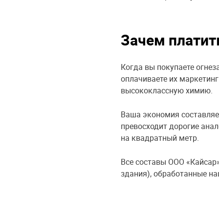
Зачем платит
Когда вы покупаете огнез
оплачиваете их маркетинг
высококлассную химию.
Ваша экономия составляет
превосходит дорогие анал
на квадратный метр.
Все составы ООО «Кайсар
здания), обработанные н