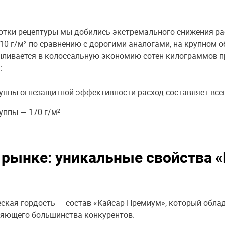
отки рецептуры мы добились экстремального снижения ра
10 г/м² по сравнению с дорогими аналогами, на крупном об
ливается в колоссальную экономию сотен килограммов пр
:
руппы огнезащитной эффективности расход составляет всег
уппы — 170 г/м².
 рынке: уникальные свойства 
ская гордость — состав «Кайсар Премиум», который обла
яющего большинства конкурентов.