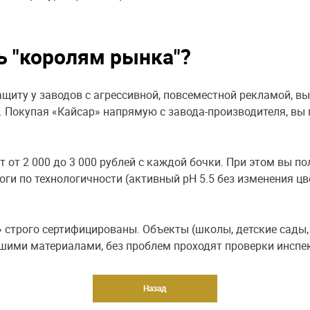
ь "королям рынка"?
ащиту у заводов с агрессивной, повсеместной рекламой, вы
. Покупая «Кайсар» напрямую с завода-производителя, вы
 от 2 000 до 3 000 рублей с каждой бочки. При этом вы по
оги по технологичности (активный pH 5.5 без изменения цв
» строго сертифицированы. Объекты (школы, детские сад
ашими материалами, без проблем проходят проверки инспе
Назад