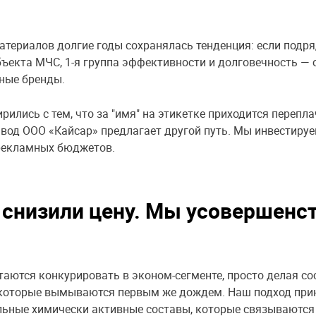
териалов долгие годы сохранялась тенденция: если подр
ъекта МЧС, 1-я группа эффективности и долговечность —
ные бренды.
рились с тем, что за "имя" на этикетке приходится перепл
авод ООО «Кайсар» предлагает другой путь. Мы инвестиру
 рекламных бюджетов.
 снизили цену. Мы усовершенс
аются конкурировать в эконом-сегменте, просто делая со
 которые вымываются первым же дождем. Наш подход при
ьные химически активные составы, которые связываются 